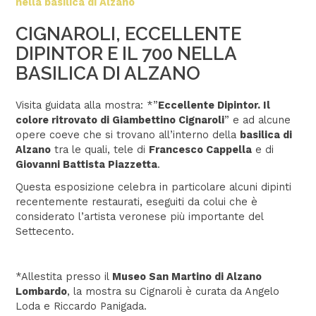
nella basilica di Alzano
CIGNAROLI, ECCELLENTE
DIPINTOR E IL 700 NELLA
BASILICA DI ALZANO
Visita guidata alla mostra: *”
Eccellente Dipintor. Il
colore ritrovato di Giambettino Cignaroli
” e ad alcune
opere coeve che si trovano all’interno della
basilica di
Alzano
tra le quali, tele di
Francesco Cappella
e di
Giovanni Battista Piazzetta
.
Questa esposizione celebra in particolare alcuni dipinti
recentemente restaurati, eseguiti da colui che è
considerato l’artista veronese più importante del
Settecento.
*Allestita presso il
Museo San Martino di Alzano
Lombardo
, la mostra su Cignaroli è curata da Angelo
Loda e Riccardo Panigada.