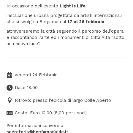
In occasione dell’evento
Light is Life
:
installazione urbana progettata da artisti internazionali
che si svolge a Bergamo dal
17 al 26 febbraio
attraverseremo la città seguendo il percorso dell’opera
e raccontando l’arte ed i monumenti di Città Alta “sotto
una nuova luce”.
venerdì 24 Febbraio
Dalle 18:00
Ritrovo: presso l'edicola di largo Colle Aperto
Costo: Euro 10,00 (8,00 per i soci)
Per informazioni scrivere a
segreteria@bergamoguide.it